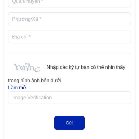
Quận/Huyện *
Phường/Xã *
Địa chỉ *
Nhập các ký tự bạn có thể nhìn thấy
trong hình ảnh bên dưới
Làm mới
Gửi