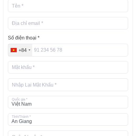
Tên *
Địa chỉ email *
Số điện thoại *
+84
Mật khẩu *
Nhập Lại Mật Khẩu *
Quốc gia *
Tỉnh/Thành *